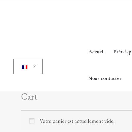
Aller
au
contenu
Accueil
Prêt-à-p
Nous contacter
Cart
Votre panier est actuellement vide.