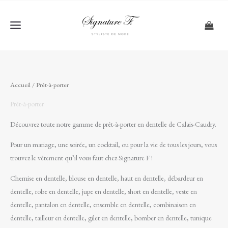
Aller
au
contenu
Accueil
/ Prêt-à-porter
Prêt-à-porter
Découvrez toute notre gamme de prêt-à-porter en dentelle de Calais-Caudry.
Pour un mariage, une soirée, un cocktail, ou pour la vie de tous les jours, vous
trouvez le vêtement qu’il vous faut chez Signature F !
Chemise en dentelle, blouse en dentelle, haut en dentelle, débardeur en
dentelle, robe en dentelle, jupe en dentelle, short en dentelle, veste en
dentelle, pantalon en dentelle, ensemble en dentelle, combinaison en
dentelle, tailleur en dentelle, gilet en dentelle, bomber en dentelle, tunique