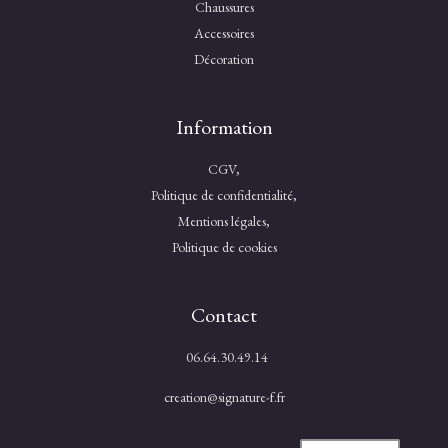
Chaussures
Accessoires
Décoration
Information
CGV,
Politique de confidentialité,
Mentions légales,
Politique de cookies
Contact
06.64.30.49.14
creation@signature-f.fr