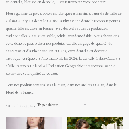
en dentelle, blouson en dentelle, … Vous trouverez votre bonheur !
Notre gamme de prêt-à-porter est fabriquée à la main, à partir de dentelle de
Calais-Caudry. La dentelle Calais-Caudry est une dentelle reconnue pour sa
qualité. Elle est tissée en France, avec des techniques de production
traditionnelles. Ce tissu est stable, solide, et indémodable. Nous choisissons
cette dentelle pour réaliser nos produits, car elle est gage de qualité, de
délicatesse et d’authenticité. En 200 ans, cette dentelle est devenue
mythique, et réputée à l’international. En 2024, la dentelle Calais-Caudry a
d’ailleurs obtenu le label « l’Indication Géographique » reconnaissant le
savoir-faire et la qualité de ce tissu.
Tous nos produits sont réalisés à la main, dans nos ateliers à Calais, dans le
Nord de la France.
58 résultats affichés