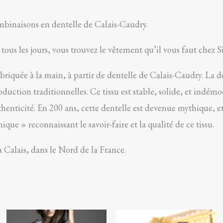
binaisons en dentelle de Calais-Caudry.
tous les jours, vous trouvez le vêtement qu’il vous faut chez S
riquée à la main, à partir de dentelle de Calais-Caudry. La d
roduction traditionnelles. Ce tissu est stable, solide, et indém
uthenticité. En 200 ans, cette dentelle est devenue mythique, et
que » reconnaissant le savoir-faire et la qualité de ce tissu.
 à Calais, dans le Nord de la France.