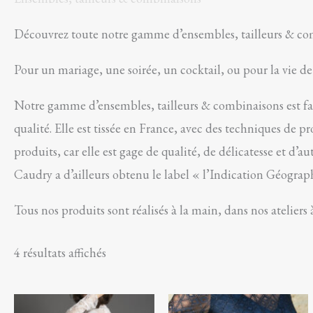
Découvrez toute notre gamme d’ensembles, tailleurs & com
Pour un mariage, une soirée, un cocktail, ou pour la vie de 
Notre gamme d’ensembles, tailleurs & combinaisons est fab
qualité. Elle est tissée en France, avec des techniques de p
produits, car elle est gage de qualité, de délicatesse et d’a
Caudry a d’ailleurs obtenu le label « l’Indication Géographi
Tous nos produits sont réalisés à la main, dans nos ateliers
4 résultats affichés