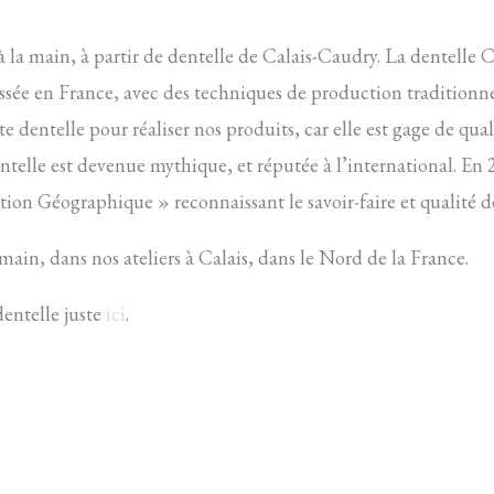
à la main, à partir de dentelle de Calais-Caudry. La dentelle 
issée en France, avec des techniques de production traditionnell
dentelle pour réaliser nos produits, car elle est gage de quali
entelle est devenue mythique, et réputée à l’international. En
ation Géographique » reconnaissant le savoir-faire et qualité de
 main, dans nos ateliers à Calais, dans le Nord de la France.
dentelle juste
ici
.