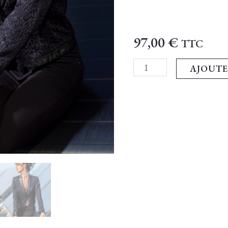
97,00
€
TTC
AJOUTE