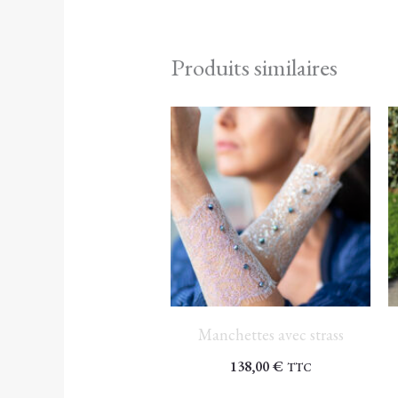
Produits similaires
Manchettes avec strass
138,00
€
TTC