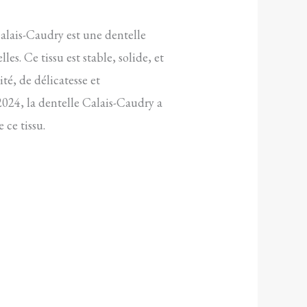
Calais-Caudry est une dentelle
es. Ce tissu est stable, solide, et
té, de délicatesse et
 2024, la dentelle Calais-Caudry a
 ce tissu.