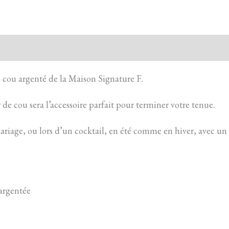
 cou argenté de la Maison Signature F.
r de cou sera l’accessoire parfait pour terminer votre tenue.
mariage, ou lors d’un cocktail, en été comme en hiver, avec u
argentée