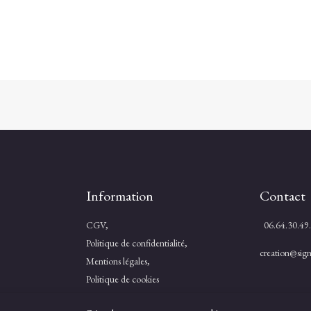
Information
Contact
CGV,
06.64.30.49
Politique de confidentialité,
creation@signa
Mentions légales,
Politique de cookies