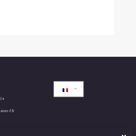
.14
ture-f.fr