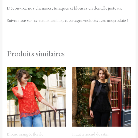
Découvrez nos chemises, tuniques et blouses en dentelle juste
ici
.
Suivez-nous sur les
réseaux sociaux
, et partagez vos looks avec nos produits !
Produits similaires
Blouse orangée florale
Haut à noeud de satin