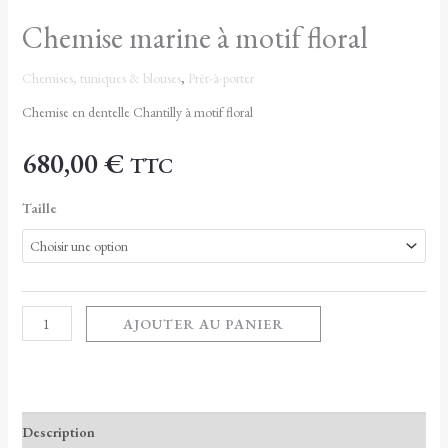
Chemise marine à motif floral
Chemises, tuniques & blouses
,
Prêt-à-porter
Chemise en dentelle Chantilly à motif floral
680,00
€
TTC
Taille
AJOUTER AU PANIER
Description