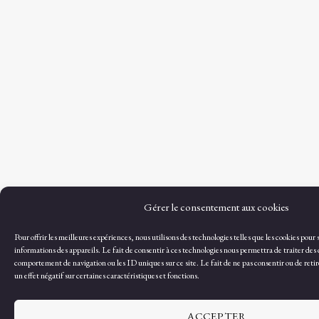
Gérer le consentement aux cookies
Pour offrir les meilleures expériences, nous utilisons des technologies telles que les cookies pour
informations des appareils. Le fait de consentir à ces technologies nous permettra de traiter des 
comportement de navigation ou les ID uniques sur ce site. Le fait de ne pas consentir ou de reti
un effet négatif sur certaines caractéristiques et fonctions.
ACCEPTER