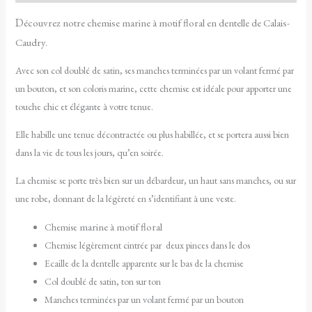
D
écouvrez notre chemise marine à motif floral en dentelle de Calais-
Caudry.
Avec son col doublé de satin, ses manches terminées par un volant fermé par
un bouton, et son coloris marine, cette chemise est idéale pour apporter une
touche chic et élégante à votre tenue.
Elle habille une tenue décontractée ou plus habillée, et se portera aussi bien
dans la vie de tous les jours, qu’en soirée.
La chemise se porte très bien sur un débardeur, un haut sans manches, ou sur
une robe, donnant de la légèreté en s’identifiant à une veste.
marine à motif floral
Chemise
Chemise légèrement cintrée par deux pinces dans le dos
Ecaille de la dentelle apparente sur le bas de la chemise
Col doublé de satin, ton sur ton
Manches terminées par un volant fermé par un bouton