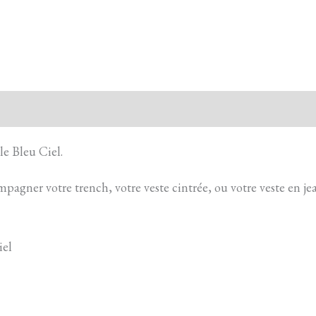
e Bleu Ciel.
pagner votre trench, votre veste cintrée, ou votre veste en je
iel