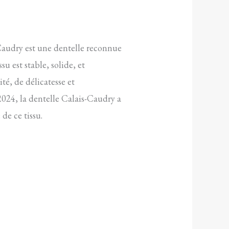
-Caudry est une dentelle reconnue
su est stable, solide, et
té, de délicatesse et
 2024, la dentelle Calais-Caudry a
de ce tissu.