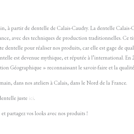
in, à partir de dentelle de Calais-Caudry. La dentelle Calais
rance, avec des techniques de production traditionnelles. Ce tis
dentelle pour réaliser nos produits, car elle est gage de quali
entelle est devenue mythique, et réputée à l’international. En
ation Géographique » reconnaissant le savoir-faire et la qualité 
 main, dans nos ateliers à Calais, dans le Nord de la France.
dentelle juste
ici
.
, et partagez vos looks avec nos produits !