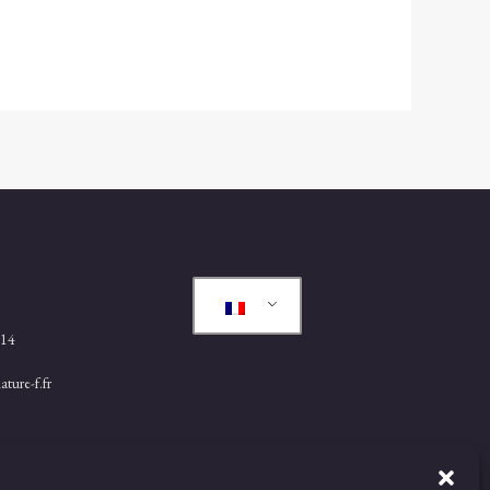
.14
ture-f.fr