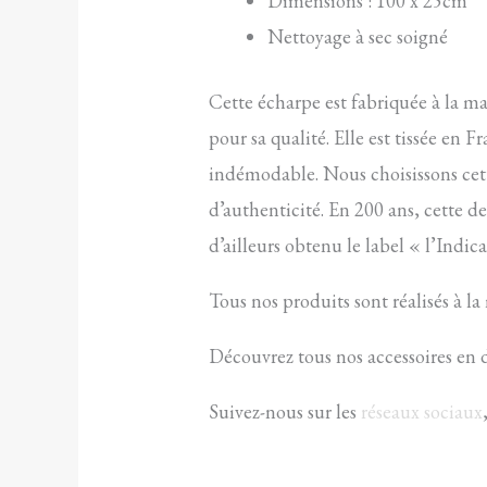
Dimensions : 100 x 25cm
Nettoyage à sec soigné
Cette écharpe est fabriquée à la ma
pour sa qualité. Elle est tissée en F
indémodable. Nous choisissons cette 
d’authenticité. En 200 ans, cette d
d’ailleurs obtenu le label « l’Indic
Tous nos produits sont réalisés à la
Découvrez tous nos accessoires en 
Suivez-nous sur les
réseaux sociaux