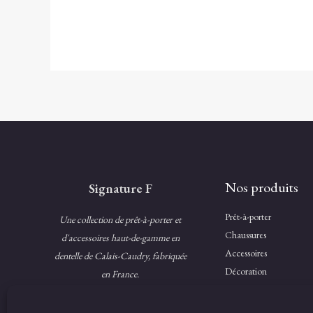
Nos produits
Signature F
Prêt-à-porter
Une collection de prêt-à-porter et
Chaussures
d'accessoires haut-de-gamme en
Accessoires
dentelle de Calais-Caudry, fabriquée
Décoration
en France.