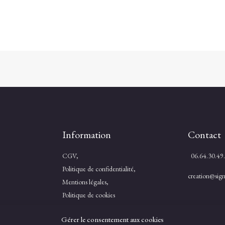
Information
Contact
CGV,
06.64.30.49
Politique de confidentialité,
creation@signa
Mentions légales,
Politique de cookies
Gérer le consentement aux cookies