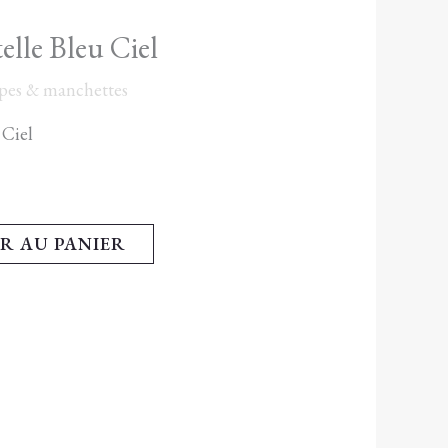
elle Bleu Ciel
rpes & manchettes
 Ciel
R AU PANIER