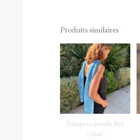
Produits similaires
Écharpe en dentelle Bleu
Cobalt