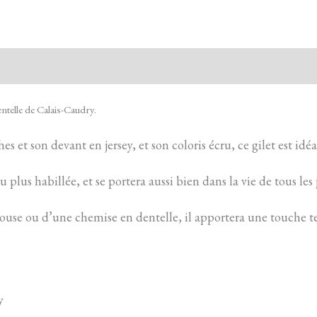
entelle de Calais-Caudry.
s et son devant en jersey, et son coloris écru, ce gilet est idéa
plus habillée, et se portera aussi bien dans la vie de tous les j
louse ou d’une chemise en dentelle, il apportera une touche te
y