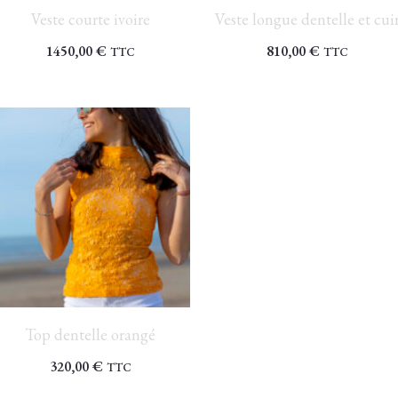
Veste courte ivoire
Veste longue dentelle et cui
1450,00
€
810,00
€
TTC
TTC
Top dentelle orangé
320,00
€
TTC