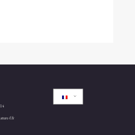
.14
ture-f.fr