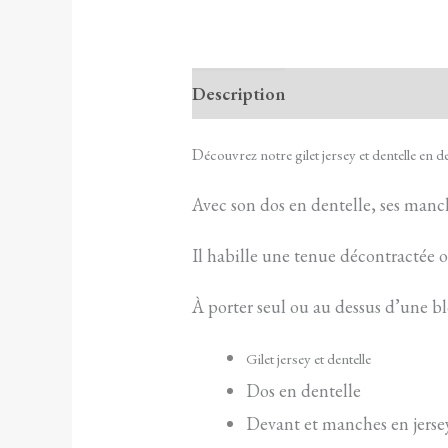
Description
D
écouvrez notre gilet jersey et dentelle en d
Avec son dos en dentelle, ses manche
Il habille une tenue décontractée ou 
À porter seul ou au dessus d’une b
Gilet jersey et dentelle
Dos en dentelle
Devant et manches en jerse