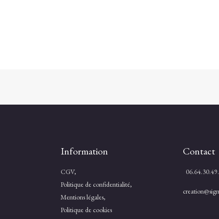
Information
Contact
CGV,
06.64.30.49
Politique de confidentialité,
creation@signa
Mentions légales,
Politique de cookies