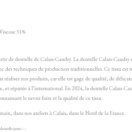
 Viscose 51%
partir de dentelle de Calais-Caudry. La dentelle Calais-Caudry
avec des techniques de production traditionnelles. Ce tissu est 
 réaliser nos produits, car elle est gage de qualité, de délicat
, et réputée à l’international. En 2024, la dentelle Calais-Cau
aissant le savoir-faire et la qualité de ce tissu.
 main, dans nos ateliers à Calais, dans le Nord de la France.
dentelle juste
ici
.