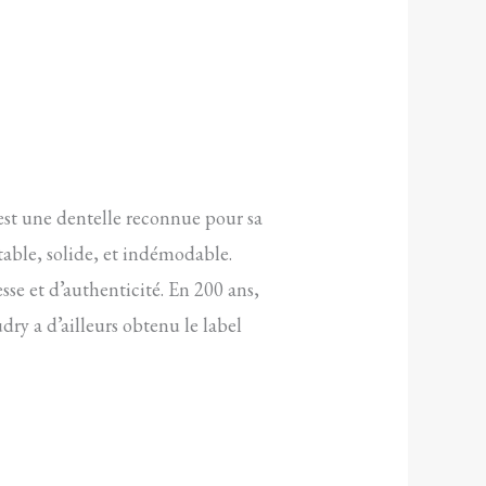
 est une dentelle reconnue pour sa
stable, solide, et indémodable.
esse et d’authenticité. En 200 ans,
dry a d’ailleurs obtenu le label