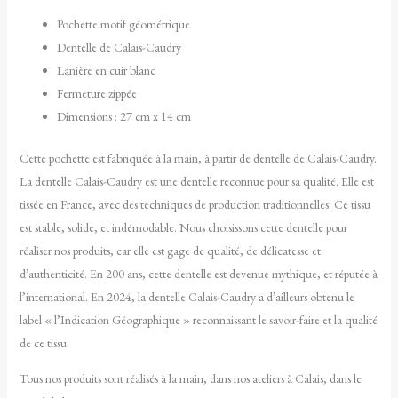
Pochette motif géométrique
Dentelle
de Calais-Caudry
Lanière en cuir blanc
Fermeture zippée
Dimensions : 27 cm x 14 cm
Cette pochette est fabriquée à la main, à partir de dentelle de Calais-Caudry.
La dentelle Calais-Caudry est une dentelle reconnue pour sa qualité. Elle est
tissée en France, avec des techniques de production traditionnelles. Ce tissu
est stable, solide, et indémodable. Nous choisissons cette dentelle pour
réaliser nos produits, car elle est gage de qualité, de délicatesse et
d’authenticité. En 200 ans, cette dentelle est devenue mythique, et réputée à
l’international. En 2024, la dentelle Calais-Caudry a d’ailleurs obtenu le
label « l’Indication Géographique » reconnaissant le savoir-faire et la qualité
de ce tissu.
Tous nos produits sont réalisés à la main, dans nos ateliers à Calais, dans le