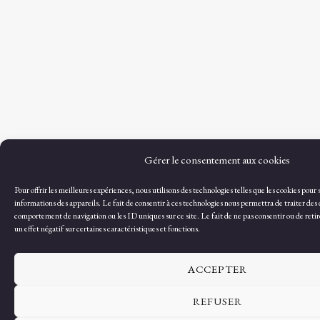
Gérer le consentement aux cookies
Pour offrir les meilleures expériences, nous utilisons des technologies telles que les cookies pour
informations des appareils. Le fait de consentir à ces technologies nous permettra de traiter des 
comportement de navigation ou les ID uniques sur ce site. Le fait de ne pas consentir ou de reti
un effet négatif sur certaines caractéristiques et fonctions.
ACCEPTER
REFUSER